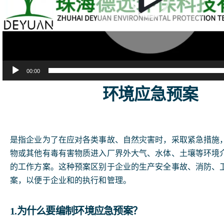
业绩案例
法律法规
00:00
环境应急预案
免费咨询
新闻动态
是指企业为了在应对各类事故、自然灾害时，采取紧急措施
物或其他有毒有害物质进入厂界外大气、水体、土壤等环境
的工作方案。这种预案区别于企业的生产安全事故、消防、
公示公告
案，以便于企业和的执行和管理。
1.为什么要编制环境应急预案？