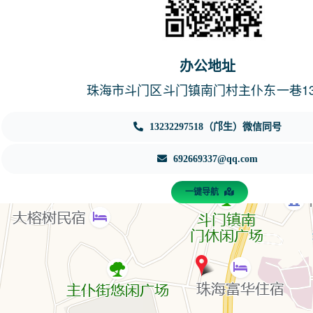
办公地址
珠海市斗门区斗门镇南门村主仆东一巷1
13232297518（邝生）微信同号
692669337@qq.com
一键导航