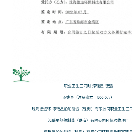
职业卫生三同时-添瑶星-德远
添姚星（注册资本：500.0万）
珠海德远环-添瑶星船舶制造（珠海）有限公司职业卫生三
添瑶星船舶制造（珠海）有限公司环保验收项目
添瑶星船舶制造（珠海）有限公司环境应急预案项