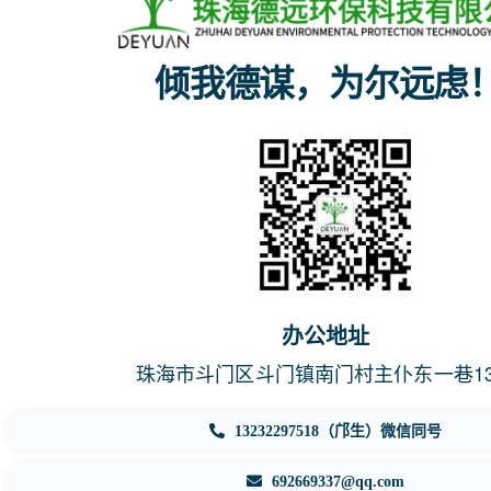
倾我德谋，为尔远虑
办公地址
珠海市斗门区斗门镇南门村主仆东一巷1
13232297518（邝生）微信同号
692669337@qq.com